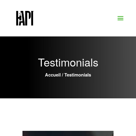
Testimonials
Services
Portfolio
Testimonials
À propos
Contact
Demander un devis