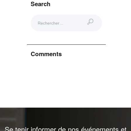
Search
Comments
Se tenir informer de nos événements et