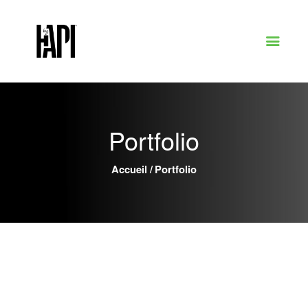
Portfolio
Services
Portfolio
Portfolio
À propos
Contact
Demander un devis